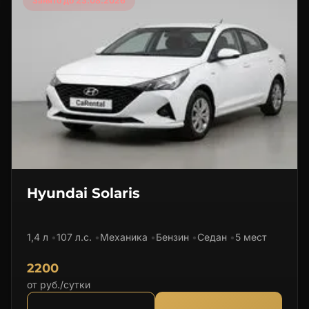
Занято до 23.08.2026
Hyundai Solaris
1,4 л
107 л.с.
Механика
Бензин
Седан
5 мест
2200
от руб./сутки