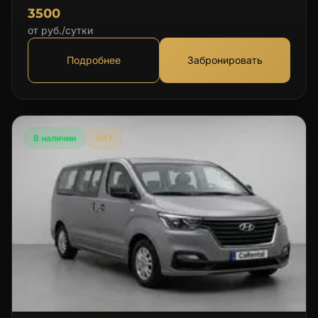
3500
от руб./сутки
Подробнее
Забронировать
В наличии
ХИТ