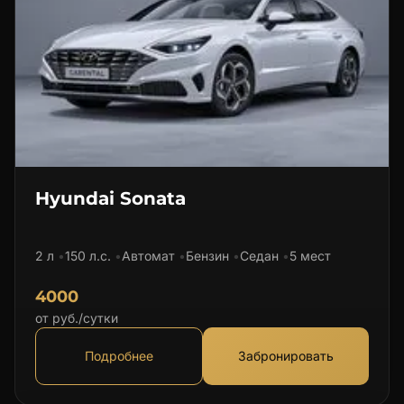
Hyundai Sonata
2 л
150 л.с.
Автомат
Бензин
Седан
5 мест
4000
от руб./сутки
Подробнее
Забронировать