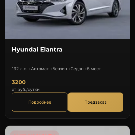
Hyundai Elantra
132 л.с.
Автомат
Бензин
Седан
5 мест
3200
от руб./сутки
Подробнее
Предзаказ