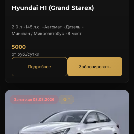
Hyundai H1 (Grand Starex)
2.0 л
145 л.с.
Автомат
Дизель
Минивэн / Микроавтобус
8 мест
5000
от руб./сутки
Подробнее
Забронировать
Занято до 08.08.2026
ХИТ